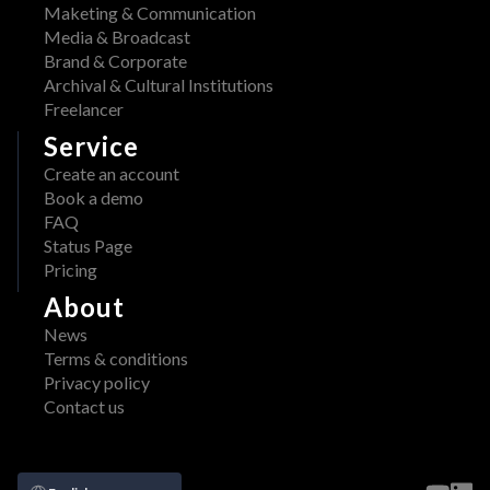
Maketing & Communication
Media & Broadcast
Brand & Corporate
Archival & Cultural Institutions
Freelancer
Service
Create an account
Book a demo
FAQ
Status Page
Pricing
About
News
Terms & conditions
Privacy policy
Contact us
Select Language