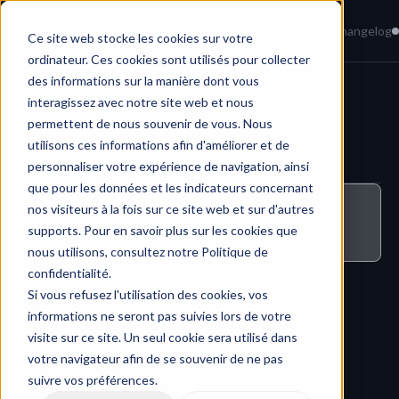
Home
News
Knowledge Base
Changelog
Ce site web stocke les cookies sur votre
ordinateur. Ces cookies sont utilisés pour collecter
des informations sur la manière dont vous
interagissez avec notre site web et nous
Getting Started
permettent de nous souvenir de vous. Nous
utilisons ces informations afin d'améliorer et de
personnaliser votre expérience de navigation, ainsi
que pour les données et les indicateurs concernant
nos visiteurs à la fois sur ce site web et sur d'autres
Who can do this ?
supports. Pour en savoir plus sur les cookies que
All users with a HERAW account.
nous utilisons, consultez notre Politique de
confidentialité.
Si vous refusez l'utilisation des cookies, vos
informations ne seront pas suivies lors de votre
visite sur ce site. Un seul cookie sera utilisé dans
votre navigateur afin de se souvenir de ne pas
suivre vos préférences.