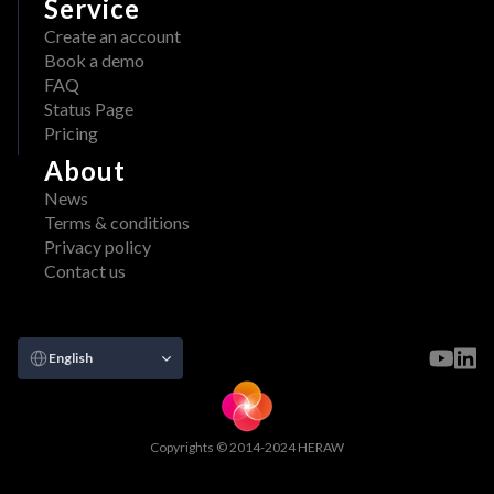
Service
Create an account
Book a demo
FAQ
Status Page
Pricing
About
News
Terms & conditions
Privacy policy
Contact us
Select Language
English
Copyrights © 2014-2024 HERAW