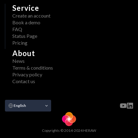
Service
Create an account
Book a demo
FAQ
Status Page
Pricing
About
News
Terms & conditions
Privacy policy
Contact us
Select Language
English
Copyrights © 2014-2024 HERAW