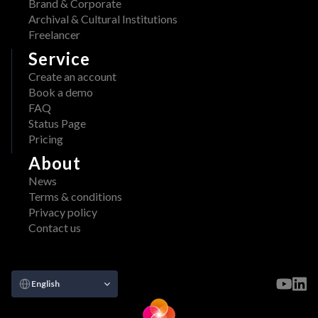
Brand & Corporate
Archival & Cultural Institutions
Freelancer
Service
Create an account
Book a demo
FAQ
Status Page
Pricing
About
News
Terms & conditions
Privacy policy
Contact us
Select Language
English