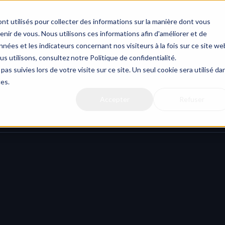
nt utilisés pour collecter des informations sur la manière dont vous
ir de vous. Nous utilisons ces informations afin d'améliorer et de
nées et les indicateurs concernant nos visiteurs à la fois sur ce site we
us utilisons, consultez notre Politique de confidentialité.
d
pas suivies lors de votre visite sur ce site. Un seul cookie sera utilisé da
ces.
Accepter
Refuser