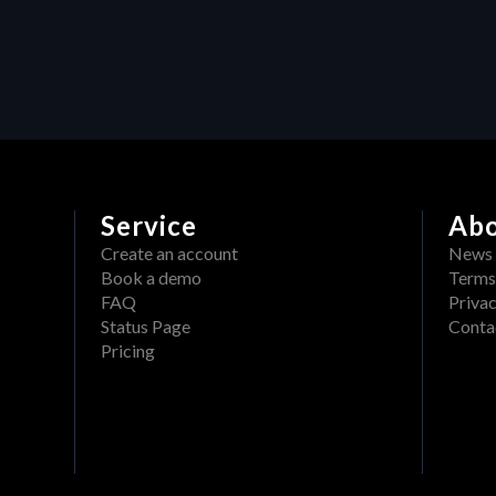
production: How Heraw’s 
resource management 
transforms creative projects
Service
Ab
Create an account
News
Book a demo
Terms
FAQ
Privac
Status Page
Conta
Pricing