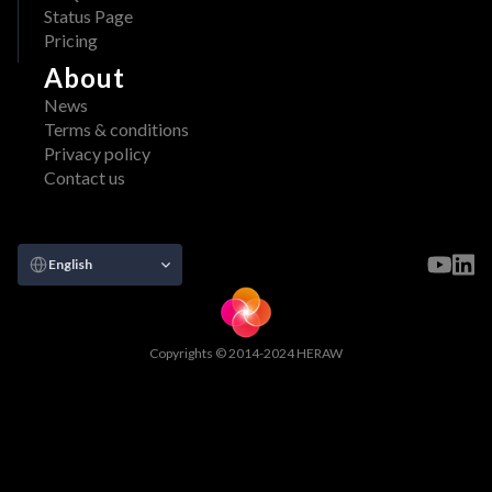
Status Page
Pricing
About
News
Terms & conditions
Privacy policy
Contact us
Select Language
English
Copyrights © 2014-2024 HERAW