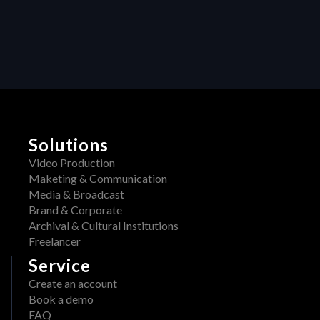
Creativity: How 
Centralized 
Feedback 
Transforms Video 
Production
Solutions
Video Production
Maketing & Communication
Media & Broadcast
Brand & Corporate
Archival & Cultural Institutions
Freelancer
Service
Create an account
Book a demo
FAQ