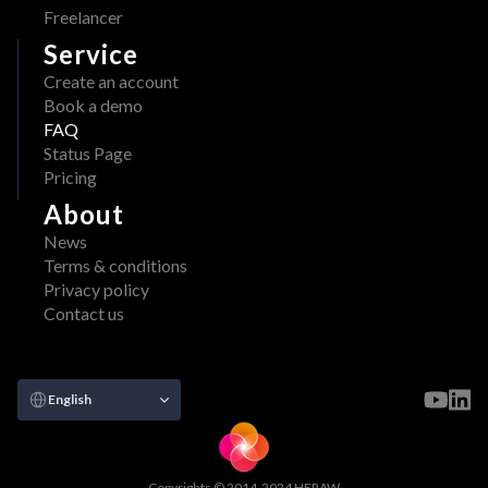
Freelancer
Service
Create an account
Book a demo
FAQ
Status Page
Pricing
About
News
Terms & conditions
Privacy policy
Contact us
Select Language
English
Copyrights © 2014-2024 HERAW