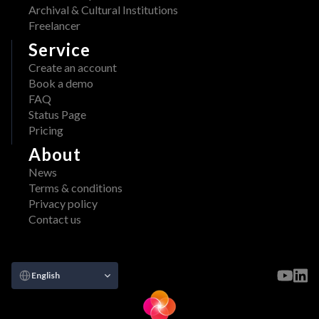
Archival & Cultural Institutions
Freelancer
Service
Create an account
Book a demo
FAQ
Status Page
Pricing
About
News
Terms & conditions
Privacy policy
Contact us
Select Language
English