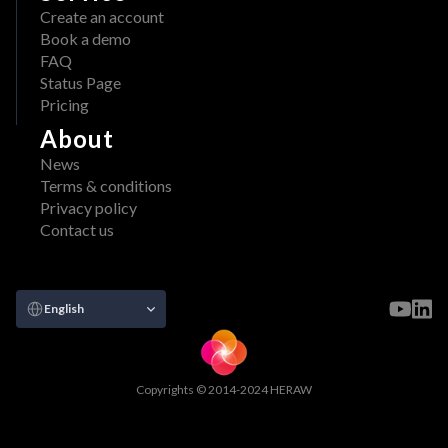
Create an account
Book a demo
FAQ
Status Page
Pricing
About
News
Terms & conditions
Privacy policy
Contact us
Select Language
English
Copyrights © 2014-2024 HERAW