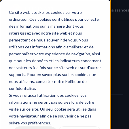
Accueil
Actualités
Base de connaissance
Ce site web stocke les cookies sur votre
ordinateur. Ces cookies sont utilisés pour collecter
des informations sur la manière dont vous
interagissez avec notre site web et nous
Player et annotations
permettent de nous souvenir de vous. Nous
utilisons ces informations afin d'améliorer et de
personnaliser votre expérience de navigation, ainsi
que pour les données et les indicateurs concernant
nos visiteurs à la fois sur ce site web et sur d'autres
supports. Pour en savoir plus sur les cookies que
nous utilisons, consultez notre Politique de
confidentialité.
Si vous refusez l'utilisation des cookies, vos
informations ne seront pas suivies lors de votre
visite sur ce site. Un seul cookie sera utilisé dans
Format recommandé pour une 
votre navigateur afin de se souvenir de ne pas
compatibilité optimale
suivre vos préférences.