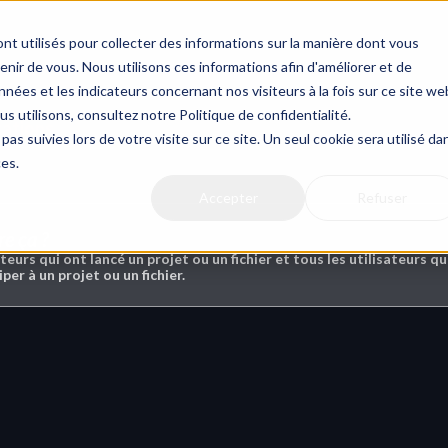
Actualit
nt utilisés pour collecter des informations sur la manière dont vous
ir de vous. Nous utilisons ces informations afin d'améliorer et de
nées et les indicateurs concernant nos visiteurs à la fois sur ce site we
us utilisons, consultez notre Politique de confidentialité.
tations
pas suivies lors de votre visite sur ce site. Un seul cookie sera utilisé da
ces.
Accepter
Refuser
re ça ?
teurs qui ont lancé un projet ou un fichier et tous les utilisateurs qui
iper à un projet ou un fichier.