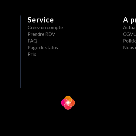
Service
A p
Créez un compte
Actual
Prendre RDV
CGV
FAQ
Politi
Page de status
Nous 
Prix