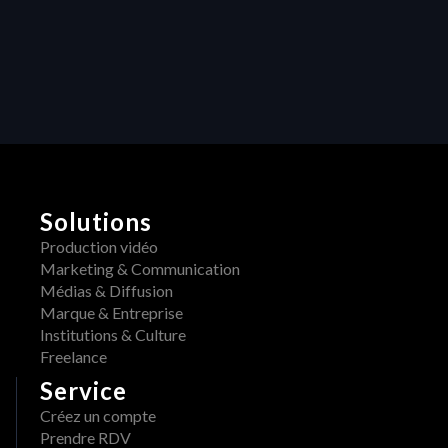
créativité : 
Comment les 
retours centralisés 
transforment la 
production vidéo
Solutions
Production vidéo
Marketing & Communication
Médias & Diffusion
Marque & Entreprise
Institutions & Culture
Freelance
Service
Créez un compte
Prendre RDV