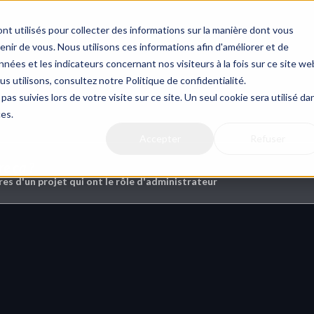
Actualit
nt utilisés pour collecter des informations sur la manière dont vous
ir de vous. Nous utilisons ces informations afin d'améliorer et de
nées et les indicateurs concernant nos visiteurs à la fois sur ce site we
us utilisons, consultez notre Politique de confidentialité.
hiers du projet
pas suivies lors de votre visite sur ce site. Un seul cookie sera utilisé da
ces.
Accepter
Refuser
re ça ?
es d'un projet qui ont le rôle d'administrateur