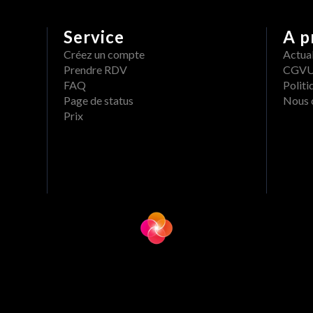
Service
A p
Créez un compte
Actual
Prendre RDV
CGV
FAQ
Politi
Page de status
Nous 
Prix