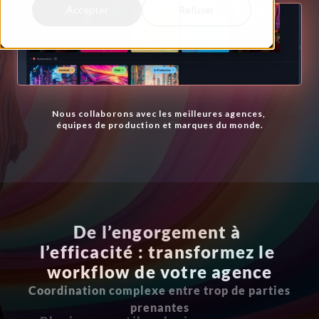
Accepter
Refuser
Nous collaborons avec les meilleures agences, 
équipes de production et marques du monde.
De l’engorgement à 
l’efficacité : transformez le 
workflow de votre agence
Coordination complexe entre trop de parties 
prenantes