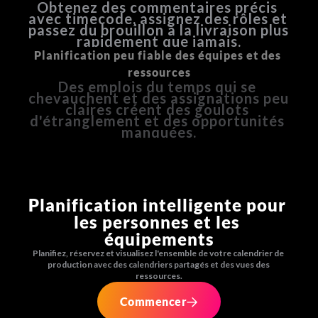
Obtenez des commentaires précis 
avec timecode, assignez des rôles et 
passez du brouillon à la livraison plus 
rapidement que jamais.
Planification peu fiable des équipes et des 
ressources
Des emplois du temps qui se 
chevauchent et des assignations peu 
claires créent des goulots 
d'étranglement et des opportunités 
manquées.
Planification intelligente pour 
les personnes et les 
équipements
Planifiez, réservez et visualisez l'ensemble de votre calendrier de 
production avec des calendriers partagés et des vues des 
ressources.
Commencer