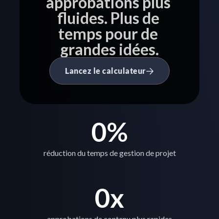
approbations plus 
fluides. Plus de 
temps pour de 
grandes idées.
Lancez le calculateur
0
%
réduction du temps de gestion de projet
0
x
approbations de contenu plus rapides