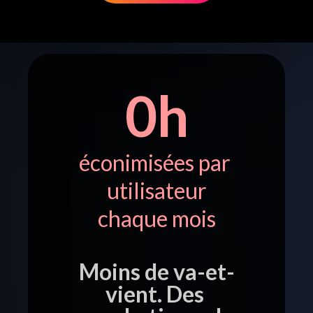
0
h
éconimisées par 
utilisateur
chaque mois
Moins de va-et-
vient. Des 