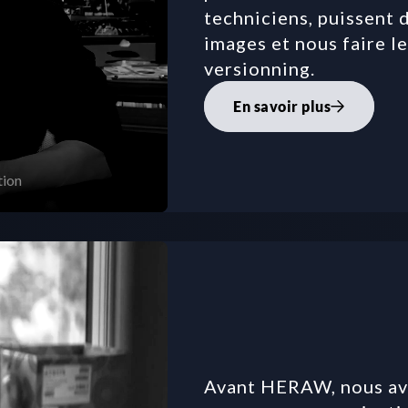
techniciens, puissent 
images et nous faire le
versionning.
En savoir plus
tion
Avant HERAW, nous avi