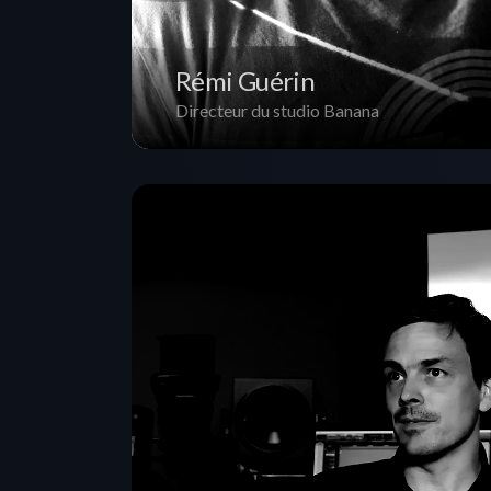
Rémi Guérin
Directeur du studio Banana