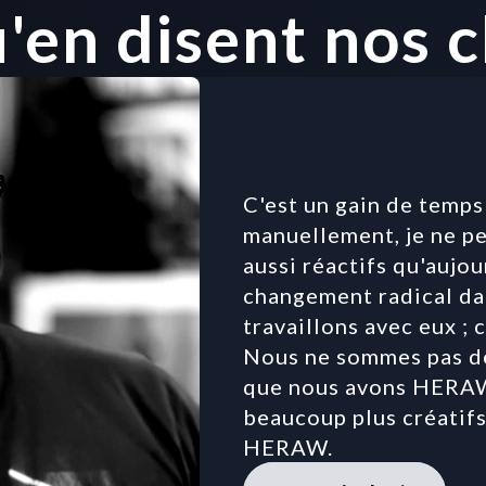
'en disent nos c
C'est un gain de temps c
manuellement, je ne pe
aussi réactifs qu'aujou
changement radical dan
travaillons avec eux ; c'
Nous ne sommes pas de 
que nous avons HERAW
beaucoup plus créatifs
HERAW.