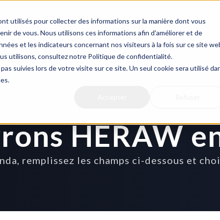
nt utilisés pour collecter des informations sur la manière dont vous
ir de vous. Nous utilisons ces informations afin d'améliorer et de
Cas clients
Prix
Prendre RDV
nées et les indicateurs concernant nos visiteurs à la fois sur ce site we
us utilisons, consultez notre Politique de confidentialité.
pas suivies lors de votre visite sur ce site. Un seul cookie sera utilisé da
ces.
Accepter
Refuser
rons HERAW e
da, remplissez les champs ci-dessous et chois