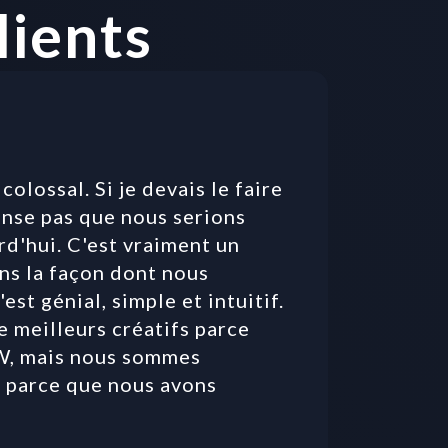
lients
olossal. Si je devais le faire 
nse pas que nous serions 
rd'hui. C'est vraiment un 
s la façon dont nous 
est génial, simple et intuitif. 
meilleurs créatifs parce 
, mais nous sommes 
 parce que nous avons 