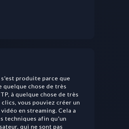
 s'est produite parce que 
 quelque chose de très 
P, à quelque chose de très 
clics, vous pouviez créer un 
 vidéo en streaming. Cela a 
s techniques afin qu'un 
ateur, qui ne sont pas 