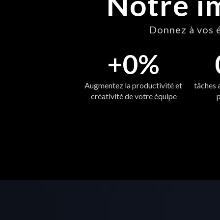
Notre i
Donnez à vos é
+
0
%
Augmentez la productivité et 
tâches 
créativité de votre équipe