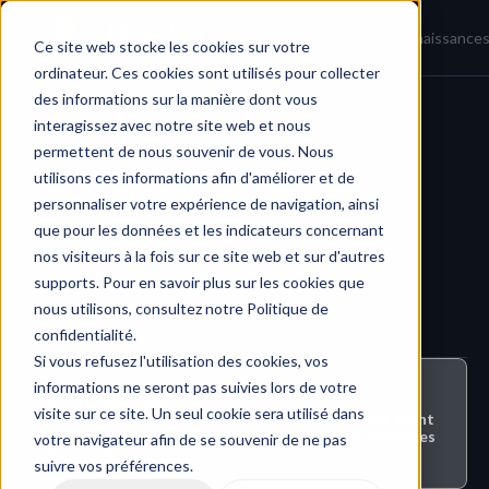
Accueil
Actualités
Base de connaissance
Ce site web stocke les cookies sur votre
ordinateur. Ces cookies sont utilisés pour collecter
des informations sur la manière dont vous
interagissez avec notre site web et nous
Projets et Équipes
permettent de nous souvenir de vous. Nous
utilisons ces informations afin d'améliorer et de
personnaliser votre expérience de navigation, ainsi
que pour les données et les indicateurs concernant
nos visiteurs à la fois sur ce site web et sur d'autres
supports. Pour en savoir plus sur les cookies que
nous utilisons, consultez notre Politique de
confidentialité.
Si vous refusez l'utilisation des cookies, vos
informations ne seront pas suivies lors de votre
Qui peut faire ça ?
visite sur ce site. Un seul cookie sera utilisé dans
Seuls les créateurs de projet ou les utilisateurs ayant 
le rôle d'administrateur peuvent inviter des membres 
votre navigateur afin de se souvenir de ne pas
à un projet.
suivre vos préférences.