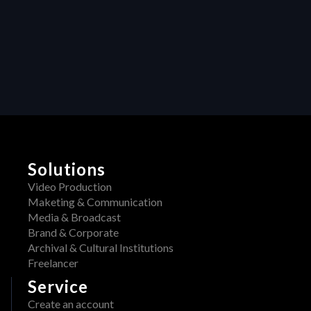
Productivity
Custom Fields and Smart Folders: Turning Chaos 
into Clarity in Modern Production Workflows
Solutions
Video Production
Maketing & Communication
Media & Broadcast
Brand & Corporate
Archival & Cultural Institutions
Freelancer
Service
Create an account