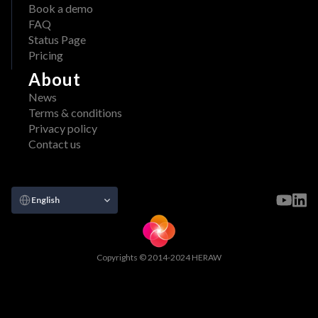
Book a demo
FAQ
Status Page
Pricing
About
News
Terms & conditions
Privacy policy
Contact us
Select Language
English
Copyrights © 2014-2024 HERAW