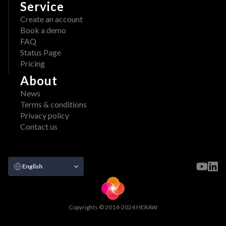
Service
Create an account
Book a demo
FAQ
Status Page
Pricing
About
News
Terms & conditions
Privacy policy
Contact us
Select Language
English
Copyrights © 2014-2024 HERAW