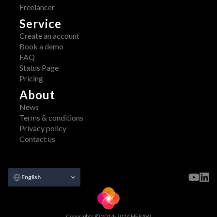
Freelancer
Service
Create an account
Book a demo
FAQ
Status Page
Pricing
About
News
Terms & conditions
Privacy policy
Contact us
Select Language
English
Copyrights © 2014-2024 HERAW