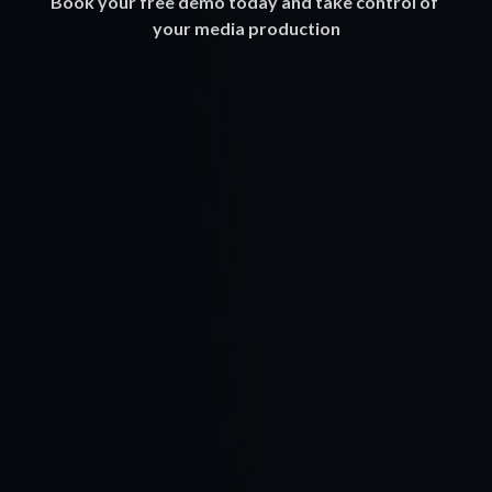
Book your free demo today and take control of 
your media production