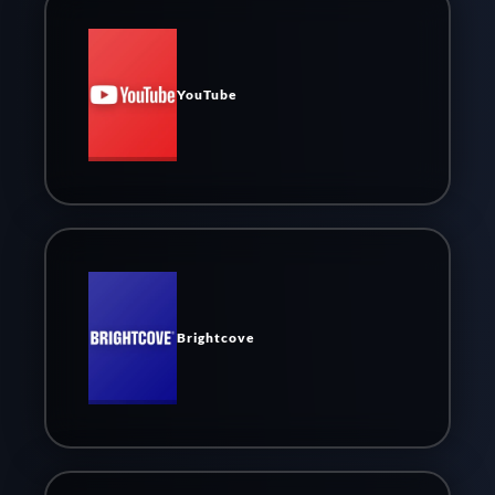
YouTube
Brightcove