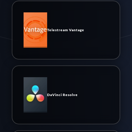
Telestream Vantage
DaVinci Resolve