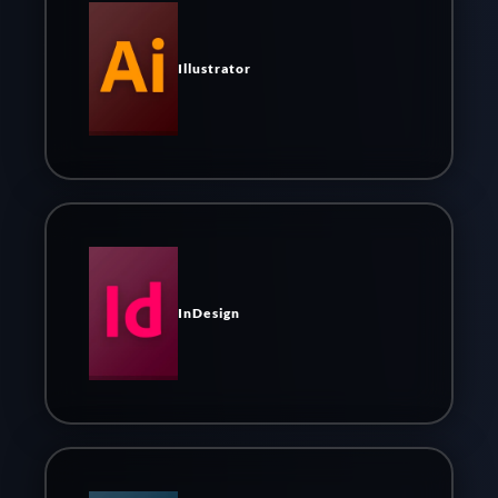
Illustrator
InDesign