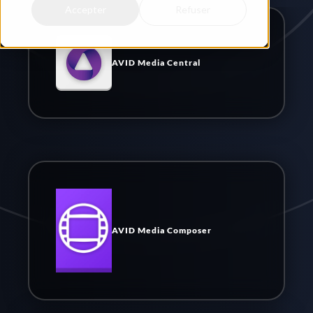
Accepter
Refuser
AVID Media Central
AVID Media Composer