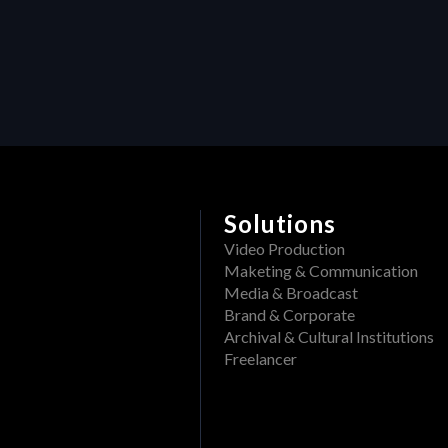
S
R
Solutions
Video Production
Maketing & Communication
Media & Broadcast
Brand & Corporate
Archival & Cultural Institutions
Freelancer