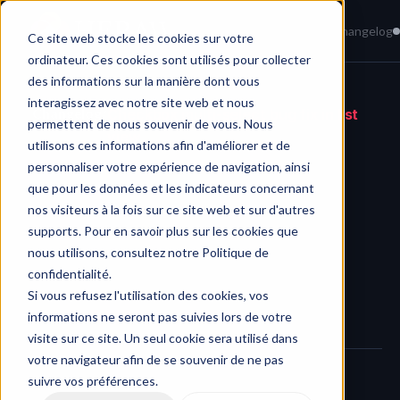
Home
News
Knowledge Base
Changelog
Ce site web stocke les cookies sur votre
ordinateur. Ces cookies sont utilisés pour collecter
des informations sur la manière dont vous
interagissez avec notre site web et nous
Changelog
/
Checkbox multi-select bug fix in list 
permettent de nous souvenir de vous. Nous
view
utilisons ces informations afin d'améliorer et de
personnaliser votre expérience de navigation, ainsi
que pour les données et les indicateurs concernant
nos visiteurs à la fois sur ce site web et sur d'autres
supports. Pour en savoir plus sur les cookies que
nous utilisons, consultez notre Politique de
confidentialité.
Si vous refusez l'utilisation des cookies, vos
informations ne seront pas suivies lors de votre
visite sur ce site. Un seul cookie sera utilisé dans
votre navigateur afin de se souvenir de ne pas
suivre vos préférences.
We’ve fixed a bug in HERAW’s 
list view multi-selection via 