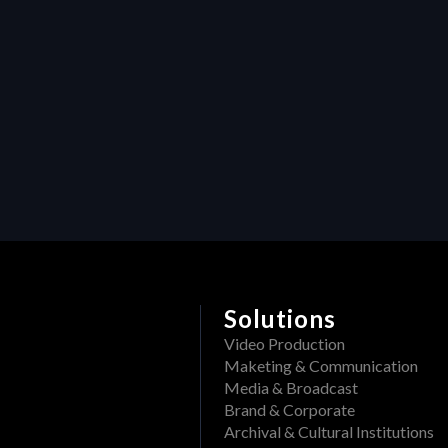
P
S
R
Solutions
Video Production
Maketing & Communication
Media & Broadcast
Brand & Corporate
Archival & Cultural Institutions