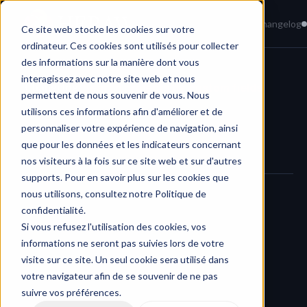
Home
News
Knowledge Base
Changelog
Ce site web stocke les cookies sur votre
ordinateur. Ces cookies sont utilisés pour collecter
des informations sur la manière dont vous
interagissez avec notre site web et nous
Changelog
/
Search projects by custom fields
permettent de nous souvenir de vous. Nous
utilisons ces informations afin d'améliorer et de
personnaliser votre expérience de navigation, ainsi
que pour les données et les indicateurs concernant
nos visiteurs à la fois sur ce site web et sur d'autres
supports. Pour en savoir plus sur les cookies que
nous utilisons, consultez notre Politique de
Flexible, precise, and unlimited filtering
confidentialité.
Si vous refusez l'utilisation des cookies, vos
informations ne seront pas suivies lors de votre
visite sur ce site. Un seul cookie sera utilisé dans
We’ve added a powerful new search capability in HERAW: you 
votre navigateur afin de se souvenir de ne pas
can now 
search within projects using any custom field set 
suivre vos préférences.
on your content
.