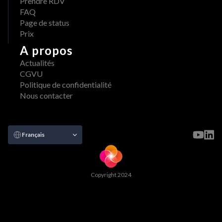
Prendre RDV
FAQ
Page de status
Prix
A propos
Actualités
CGVU
Politique de confidentialité
Nous contacter
Select Language
Français
Copyright 2024