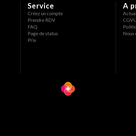
Service
A p
Créez un compte
Actual
Prendre RDV
CGV
FAQ
Politi
Page de status
Nous 
Prix