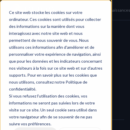
Accueil
Actualités
Base de connaissance
Ce site web stocke les cookies sur votre
ordinateur. Ces cookies sont utilisés pour collecter
des informations sur la manière dont vous
interagissez avec notre site web et nous
Journal des modifications
/
permettent de nous souvenir de vous. Nous
Nouveau : synchronisation de HERAW avec 
utilisons ces informations afin d'améliorer et de
Brightcove
personnaliser votre expérience de navigation, ainsi
que pour les données et les indicateurs concernant
nos visiteurs à la fois sur ce site web et sur d'autres
supports. Pour en savoir plus sur les cookies que
nous utilisons, consultez notre Politique de
confidentialité.
Si vous refusez l'utilisation des cookies, vos
informations ne seront pas suivies lors de votre
visite sur ce site. Un seul cookie sera utilisé dans
votre navigateur afin de se souvenir de ne pas
suivre vos préférences.