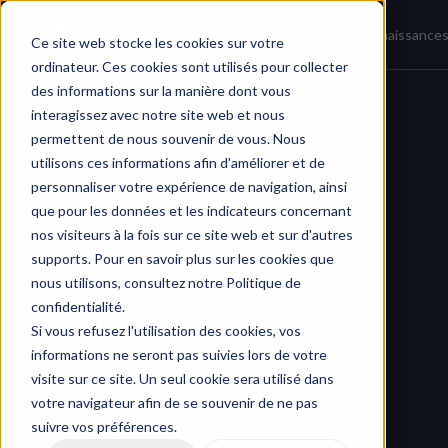
Accueil
Actualités
Base de connaissance
Ce site web stocke les cookies sur votre
ordinateur. Ces cookies sont utilisés pour collecter
des informations sur la manière dont vous
interagissez avec notre site web et nous
Journal des modifications
/
permettent de nous souvenir de vous. Nous
Noms de fichiers affichés dans la modal de 
utilisons ces informations afin d'améliorer et de
suppression
personnaliser votre expérience de navigation, ainsi
que pour les données et les indicateurs concernant
nos visiteurs à la fois sur ce site web et sur d'autres
supports. Pour en savoir plus sur les cookies que
nous utilisons, consultez notre Politique de
confidentialité.
Si vous refusez l'utilisation des cookies, vos
informations ne seront pas suivies lors de votre
visite sur ce site. Un seul cookie sera utilisé dans
votre navigateur afin de se souvenir de ne pas
suivre vos préférences.