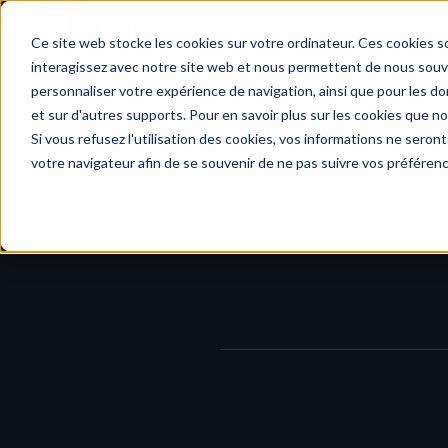
Accueil
Ce site web stocke les cookies sur votre ordinateur. Ces cookies so
interagissez avec notre site web et nous permettent de nous souven
personnaliser votre expérience de navigation, ainsi que pour les don
et sur d'autres supports. Pour en savoir plus sur les cookies que no
Journal des modifications
/
Di
Si vous refusez l'utilisation des cookies, vos informations ne seront 
s
votre navigateur afin de se souvenir de ne pas suivre vos préféren
créer des liens Cast à partir d'u