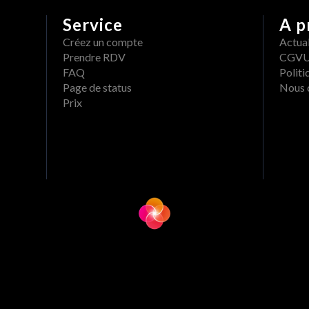
Service
A p
Créez un compte
Actual
Prendre RDV
CGV
FAQ
Politi
Page de status
Nous 
Prix