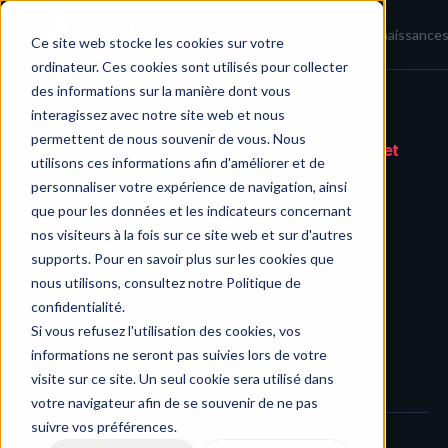
Accueil
Actualités
Base de connaissance
Ce site web stocke les cookies sur votre
ordinateur. Ces cookies sont utilisés pour collecter
des informations sur la manière dont vous
interagissez avec notre site web et nous
Journal des modifications
/
permettent de nous souvenir de vous. Nous
Les événements du calendrier affichent date et 
utilisons ces informations afin d'améliorer et de
heure
personnaliser votre expérience de navigation, ainsi
que pour les données et les indicateurs concernant
nos visiteurs à la fois sur ce site web et sur d'autres
supports. Pour en savoir plus sur les cookies que
nous utilisons, consultez notre Politique de
confidentialité.
Si vous refusez l'utilisation des cookies, vos
informations ne seront pas suivies lors de votre
visite sur ce site. Un seul cookie sera utilisé dans
votre navigateur afin de se souvenir de ne pas
suivre vos préférences.