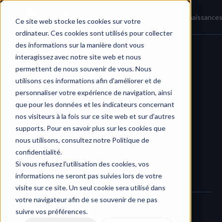
Accueil
Actualités
Base de connaissance
Ce site web stocke les cookies sur votre
ordinateur. Ces cookies sont utilisés pour collecter
des informations sur la manière dont vous
interagissez avec notre site web et nous
Journal des modifications
/
permettent de nous souvenir de vous. Nous
Visibilité des disponibilités
utilisons ces informations afin d'améliorer et de
personnaliser votre expérience de navigation, ainsi
que pour les données et les indicateurs concernant
nos visiteurs à la fois sur ce site web et sur d'autres
supports. Pour en savoir plus sur les cookies que
nous utilisons, consultez notre Politique de
confidentialité.
Si vous refusez l'utilisation des cookies, vos
informations ne seront pas suivies lors de votre
visite sur ce site. Un seul cookie sera utilisé dans
votre navigateur afin de se souvenir de ne pas
suivre vos préférences.
Mieux planifier, même sans être invité.