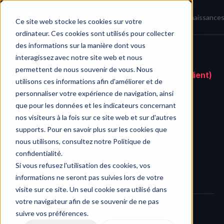
Accueil
Actualités
Base de connaissance
Ce site web stocke les cookies sur votre
ordinateur. Ces cookies sont utilisés pour collecter
des informations sur la manière dont vous
interagissez avec notre site web et nous
Journal des modifications
/
permettent de nous souvenir de vous. Nous
Déplacement de fichiers optimisé (stockage client)
utilisons ces informations afin d'améliorer et de
personnaliser votre expérience de navigation, ainsi
que pour les données et les indicateurs concernant
nos visiteurs à la fois sur ce site web et sur d'autres
supports. Pour en savoir plus sur les cookies que
nous utilisons, consultez notre Politique de
confidentialité.
Si vous refusez l'utilisation des cookies, vos
informations ne seront pas suivies lors de votre
visite sur ce site. Un seul cookie sera utilisé dans
votre navigateur afin de se souvenir de ne pas
suivre vos préférences.
Nous avons mis en œuvre une optimisation pour 
les 