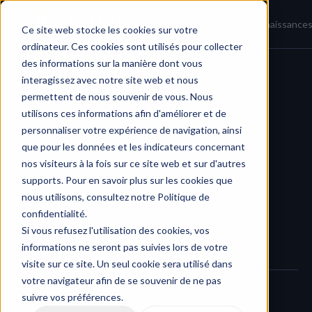
Accueil
Actualités
Base de connaissance
Ce site web stocke les cookies sur votre
ordinateur. Ces cookies sont utilisés pour collecter
des informations sur la manière dont vous
interagissez avec notre site web et nous
Journal des modifications
/
permettent de nous souvenir de vous. Nous
Statuts et étiquettes dans Adobe et Resolve
utilisons ces informations afin d'améliorer et de
personnaliser votre expérience de navigation, ainsi
que pour les données et les indicateurs concernant
nos visiteurs à la fois sur ce site web et sur d'autres
supports. Pour en savoir plus sur les cookies que
nous utilisons, consultez notre Politique de
confidentialité.
Si vous refusez l'utilisation des cookies, vos
informations ne seront pas suivies lors de votre
visite sur ce site. Un seul cookie sera utilisé dans
votre navigateur afin de se souvenir de ne pas
suivre vos préférences.
Nous venons de publier une nouvelle version de nos 